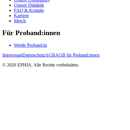
Unsere Didaktik
FAQ & Kontakt
Karriere
Merch
Für Proband:innen
Werde Proband:in
Impressum
Datenschutz
AGB
AGB für Proband:innen
©
2026
EPHIA. Alle Rechte vorbehalten.