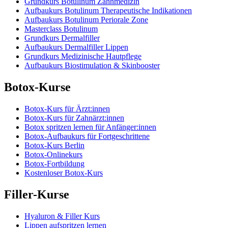
Grundkurs Botulinum Zahnmedizin
Aufbaukurs Botulinum Therapeutische Indikationen
Aufbaukurs Botulinum Periorale Zone
Masterclass Botulinum
Grundkurs Dermalfiller
Aufbaukurs Dermalfiller Lippen
Grundkurs Medizinische Hautpflege
Aufbaukurs Biostimulation & Skinbooster
Botox-Kurse
Botox-Kurs für Ärzt:innen
Botox-Kurs für Zahnärzt:innen
Botox spritzen lernen für Anfänger:innen
Botox-Aufbaukurs für Fortgeschrittene
Botox-Kurs Berlin
Botox-Onlinekurs
Botox-Fortbildung
Kostenloser Botox-Kurs
Filler-Kurse
Hyaluron & Filler Kurs
Lippen aufspritzen lernen