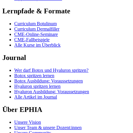
Lernpfade & Formate
Curriculum Botulinum
Curriculum Dermalfiller
CME-Online-Seminare
CME-Fallbeispiele
Alle Kurse im Überblick
Journal
Wer darf Botox und Hyaluron spritzen?
Botox spritzen lernen
Botox Ausbildung: Voraussetzungen
Hyaluron spritzen lernen
Hyaluron Ausbildung: Voraussetzungen
Alle Artikel im Journal
Über EPHIA
Unsere Vision
Unser Team & unsere Dozent:innen
Unsere Community